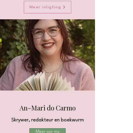
Meer inligting
An-Mari do Carmo
Skrywer, redakteur en boekwurm
Meer oor my